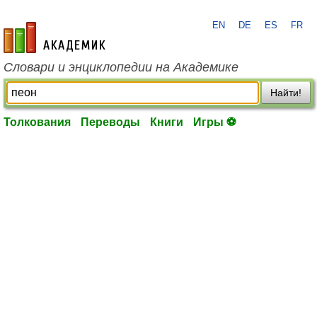
EN
DE
ES
FR
academic.ru
Словари и энциклопедии на Академике
Найти!
Толкования
Переводы
Книги
Игры ⚽